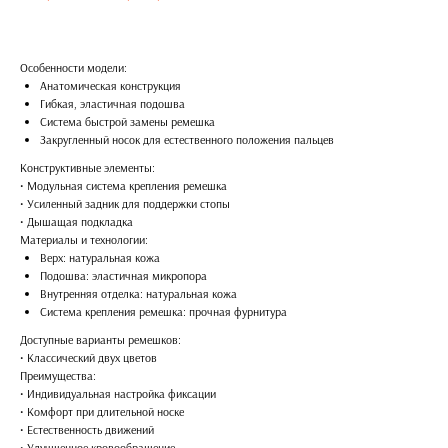
Особенности модели:
Анатомическая конструкция
Гибкая, эластичная подошва
Система быстрой замены ремешка
Закругленный носок для естественного положения пальцев
Конструктивные элементы:
• Модульная система крепления ремешка
• Усиленный задник для поддержки стопы
• Дышащая подкладка
Материалы и технологии:
Верх: натуральная кожа
Подошва: эластичная микропора
Внутренняя отделка: натуральная кожа
Система крепления ремешка: прочная фурнитура
Доступные варианты ремешков:
• Классический двух цветов
Преимущества:
• Индивидуальная настройка фиксации
• Комфорт при длительной носке
• Естественность движений
• Улучшенное кровообращение