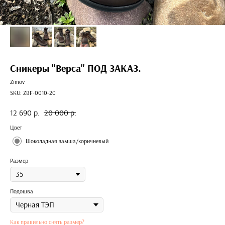
Сникеры "Верса" ПОД ЗАКАЗ.
Zimov
SKU:
ZBF-0010-20
12 690
р.
20 000
р.
Цвет
Шоколадная замша/коричневый
Размер
Подошва
Как правильно снять размер?