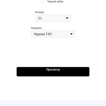
Черный нубук
Размер
Подошва
Просмотр