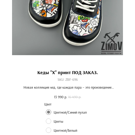
Кеды "Х" принт ПОД ЗАКАЗ.
SKU:
ZBF-696
Новая коллекция кед, где каждая пара – это произведение
искусства на вашей ноге!
13 990
р.
16 490
р.
Цвет
Цветной/Синий пулап
Цветы
Цветной/Белый