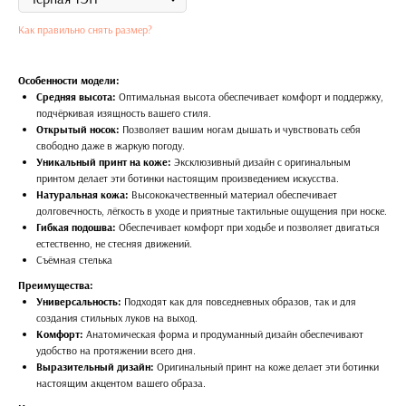
Как правильно снять размер?
Особенности модели:
Средняя высота:
Оптимальная высота обеспечивает комфорт и поддержку,
подчёркивая изящность вашего стиля.
Открытый носок:
Позволяет вашим ногам дышать и чувствовать себя
свободно даже в жаркую погоду.
Уникальный принт на коже:
Эксклюзивный дизайн с оригинальным
принтом делает эти ботинки настоящим произведением искусства.
Натуральная кожа:
Высококачественный материал обеспечивает
долговечность, лёгкость в уходе и приятные тактильные ощущения при носке.
Гибкая подошва:
Обеспечивает комфорт при ходьбе и позволяет двигаться
естественно, не стесняя движений.
Съёмная стелька
Преимущества:
Универсальность:
Подходят как для повседневных образов, так и для
создания стильных луков на выход.
Комфорт:
Анатомическая форма и продуманный дизайн обеспечивают
удобство на протяжении всего дня.
Выразительный дизайн:
Оригинальный принт на коже делает эти ботинки
настоящим акцентом вашего образа.