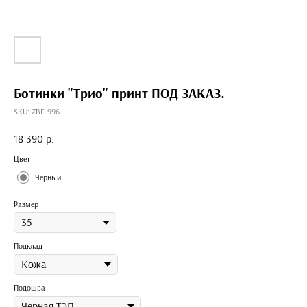
Ботинки "Трио" принт ПОД ЗАКАЗ.
SKU:
ZBF-996
18 390
р.
Цвет
Черный
Размер
Подклад
Подошва