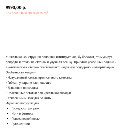
9990,00
р.
Как правильно снять размер?
Заказать
Уникальная конструкция подошвы имитирует ходьбу босиком, стимулируя
природные точки на ступнях и улучшая осанку. При этом усиленный задник и
анатомическая стелька обеспечивают надежную поддержку и амортизацию.
Особенности модели:
• Натуральный канвас премиального качества
• Гибкая, ультралегкая подошва
• Дышащая подкладка
• Эластичные вставки для идеальной посадки
• Усиленный мысок для защиты
Идеально подходят для:
Городских прогулок
Йоги и фитнеса
Повседневной носки
Путешествий