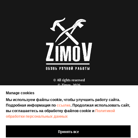
© All rights reserved
© Zimov, 2026
Общество с ограниченной ответственностью "СТЭФА" Юридический адрес
Manage cookies
организации
450098, РОССИЯ, РЕСПУБЛИКА БАШКОРТОСТАН, Г. УФА, УЛ. РОССИЙСКАЯ,
Мы используем файлы cookie, чтобы улучшить работу сайта.
Д.94 ИНН 0276100926, КПП 027601001, ОГРН/ОГРНИП 1060276027240
Подробная информация по
ссылке
. Продолжая использовать сайт,
,телефон +7-963-900-68-28, email:
s
tefaufa2013@yandex.ru
вы соглашаетесь на обработку файлов cookie и
Политикой
Политика конфиденциальности
и
Публичная оферта сайта
обработки персональных данных
Гарантийные обязательства и памятка по использованию
,
Согласие на
обработку персональных данных
и
Политика использования cookies
Принять все