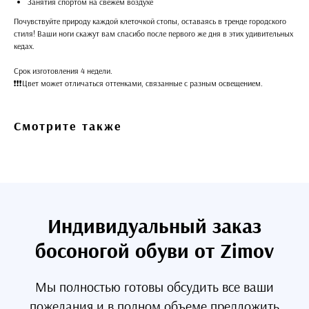
Занятия спортом на свежем воздухе
Почувствуйте природу каждой клеточкой стопы, оставаясь в тренде городского
стиля! Ваши ноги скажут вам спасибо после первого же дня в этих удивительных
кедах.
Срок изготовления 4 недели.
❗️❗️❗️Цвет может отличаться оттенками, связанные с разным освещением.
Смотрите также
Индивидуальный заказ
босоногой обуви от Zimov
Мы полностью готовы обсудить все ваши
пожелания и в полном объеме предложить